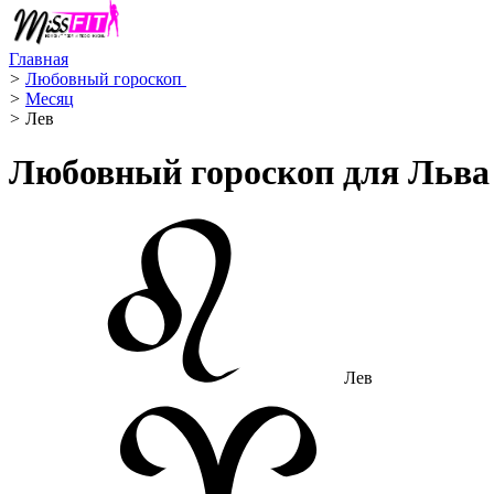
Главная
>
Любовный гороскоп ️
>
Месяц
>
Лев ️
Любовный гороскоп для Льва
Лев