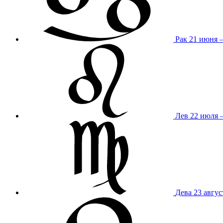
Рак
21 июня 
Лев
22 июля –
Дева
23 авгус