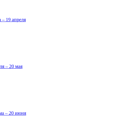
а – 19 апреля
ля – 20 мая
ма – 20 июня