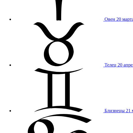
Овен
20 март
Телец
20 апре
Близнецы
21 