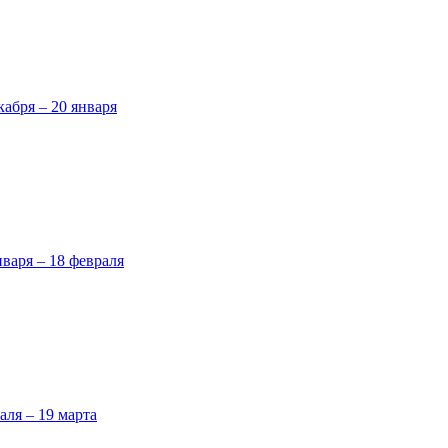
кабря – 20 января
нваря – 18 февраля
аля – 19 марта