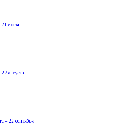
– 21 июля
 22 августа
та – 22 сентября