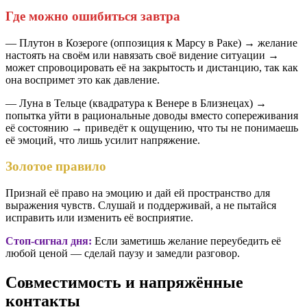
Где можно ошибиться завтра
— Плутон в Козероге (оппозиция к Марсу в Раке) → желание
настоять на своём или навязать своё видение ситуации →
может спровоцировать её на закрытость и дистанцию, так как
она воспримет это как давление.
— Луна в Тельце (квадратура к Венере в Близнецах) →
попытка уйти в рациональные доводы вместо сопереживания
её состоянию → приведёт к ощущению, что ты не понимаешь
её эмоций, что лишь усилит напряжение.
Золотое правило
Признай её право на эмоцию и дай ей пространство для
выражения чувств. Слушай и поддерживай, а не пытайся
исправить или изменить её восприятие.
Стоп-сигнал дня:
Если заметишь желание переубедить её
любой ценой — сделай паузу и замедли разговор.
Совместимость и напряжённые
контакты