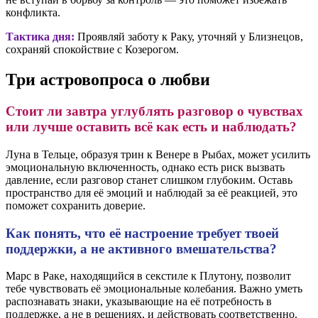
конфликта.
Тактика дня:
Проявляй заботу к Раку, уточняй у Близнецов,
сохраняй спокойствие с Козерогом.
Три астровопроса о любви
Стоит ли завтра углублять разговор о чувствах
или лучше оставить всё как есть и наблюдать?
Луна в Тельце, образуя трин к Венере в Рыбах, может усилить
эмоциональную включенность, однако есть риск вызвать
давление, если разговор станет слишком глубоким. Оставь
пространство для её эмоций и наблюдай за её реакцией, это
поможет сохранить доверие.
Как понять, что её настроение требует твоей
поддержки, а не активного вмешательства?
Марс в Раке, находящийся в секстиле к Плутону, позволит
тебе чувствовать её эмоциональные колебания. Важно уметь
распознавать знаки, указывающие на её потребность в
поддержке, а не в решениях, и действовать соответственно.