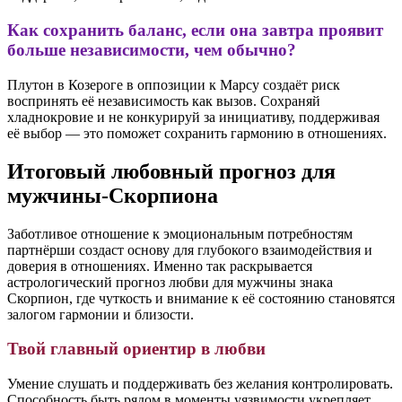
Как сохранить баланс, если она завтра проявит
больше независимости, чем обычно?
Плутон в Козероге в оппозиции к Марсу создаёт риск
воспринять её независимость как вызов. Сохраняй
хладнокровие и не конкурируй за инициативу, поддерживая
её выбор — это поможет сохранить гармонию в отношениях.
Итоговый любовный прогноз для
мужчины-Скорпиона
Заботливое отношение к эмоциональным потребностям
партнёрши создаст основу для глубокого взаимодействия и
доверия в отношениях. Именно так раскрывается
астрологический прогноз любви для мужчины знака
Скорпион, где чуткость и внимание к её состоянию становятся
залогом гармонии и близости.
Твой главный ориентир в любви
Умение слушать и поддерживать без желания контролировать.
Способность быть рядом в моменты уязвимости укрепляет