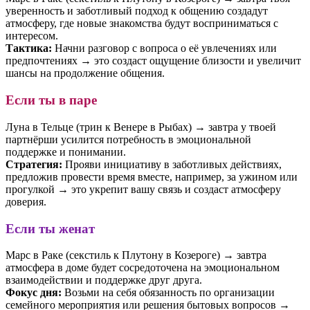
уверенность и заботливый подход к общению создадут
атмосферу, где новые знакомства будут восприниматься с
интересом.
Тактика:
Начни разговор с вопроса о её увлечениях или
предпочтениях → это создаст ощущение близости и увеличит
шансы на продолжение общения.
Если ты в паре
Луна в Тельце (трин к Венере в Рыбах) → завтра у твоей
партнёрши усилится потребность в эмоциональной
поддержке и понимании.
Стратегия:
Прояви инициативу в заботливых действиях,
предложив провести время вместе, например, за ужином или
прогулкой → это укрепит вашу связь и создаст атмосферу
доверия.
Если ты женат
Марс в Раке (секстиль к Плутону в Козероге) → завтра
атмосфера в доме будет сосредоточена на эмоциональном
взаимодействии и поддержке друг друга.
Фокус дня:
Возьми на себя обязанность по организации
семейного мероприятия или решения бытовых вопросов →