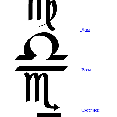
Дева
Весы
Скорпион