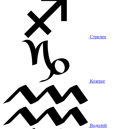
Стрелец
Козерог
Водолей