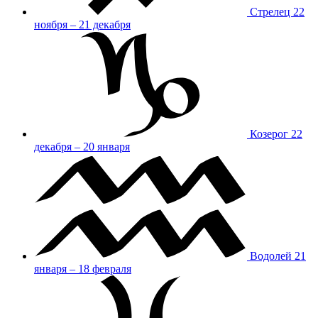
Стрелец
22
ноября – 21 декабря
Козерог
22
декабря – 20 января
Водолей
21
января – 18 февраля