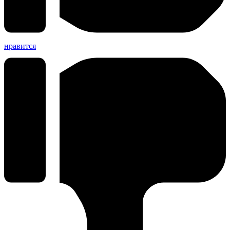
нравится