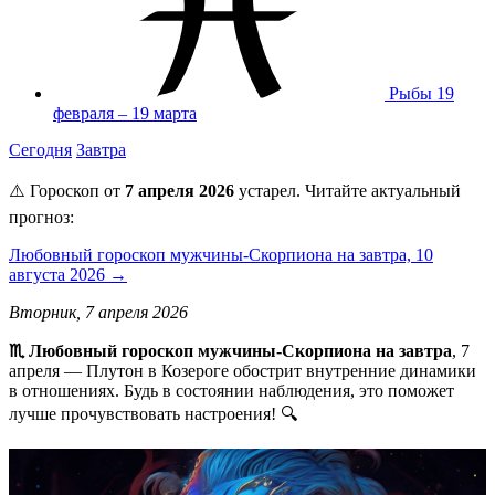
Рыбы
19
февраля – 19 марта
Сегодня
Завтра
⚠️ Гороскоп от
7 апреля 2026
устарел. Читайте актуальный
прогноз:
Любовный гороскоп мужчины-Скорпиона на завтра, 10
августа 2026 →
Вторник, 7 апреля 2026
♏ Любовный гороскоп мужчины-Скорпиона на завтра
, 7
апреля — Плутон в Козероге обострит внутренние динамики
в отношениях. Будь в состоянии наблюдения, это поможет
лучше прочувствовать настроения! 🔍