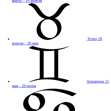
марта – 19 апреля
Телец
20
апреля – 20 мая
Близнецы
21
мая – 20 июня