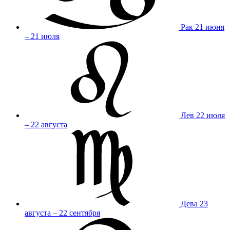
Рак
21 июня
– 21 июля
Лев
22 июля
– 22 августа
Дева
23
августа – 22 сентября