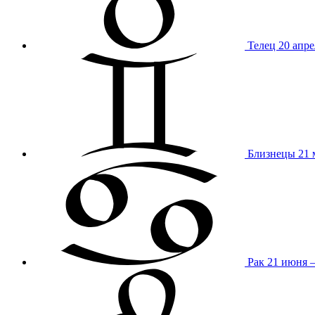
Телец
20 апре
Близнецы
21 
Рак
21 июня 