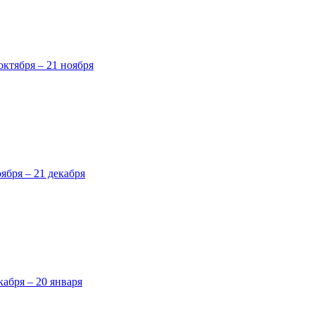
октября – 21 ноября
оября – 21 декабря
кабря – 20 января