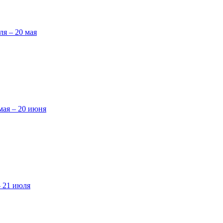
ля – 20 мая
мая – 20 июня
– 21 июля