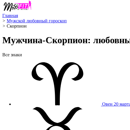
Главная
>
Мужской любовный гороскоп
>
Скорпион ️
Мужчина-Скорпион: любовный
Все знаки
Овен
20 март