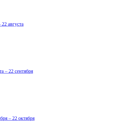
 22 августа
та – 22 сентября
ября – 22 октября