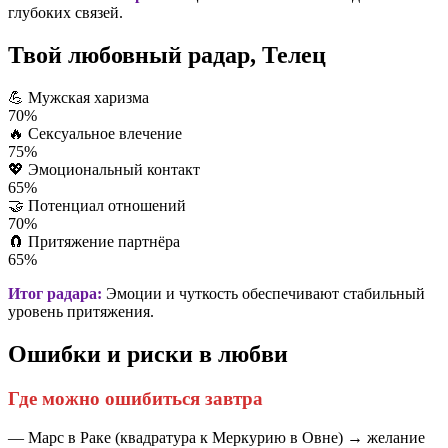
глубоких связей.
Твой любовный радар, Телец
💪
Мужская харизма
70%
🔥
Сексуальное влечение
75%
💖
Эмоциональный контакт
65%
🤝
Потенциал отношений
70%
🧲
Притяжение партнёра
65%
Итог радара:
Эмоции и чуткость обеспечивают стабильный
уровень притяжения.
Ошибки и риски в любви
Где можно ошибиться завтра
— Марс в Раке (квадратура к Меркурию в Овне) → желание