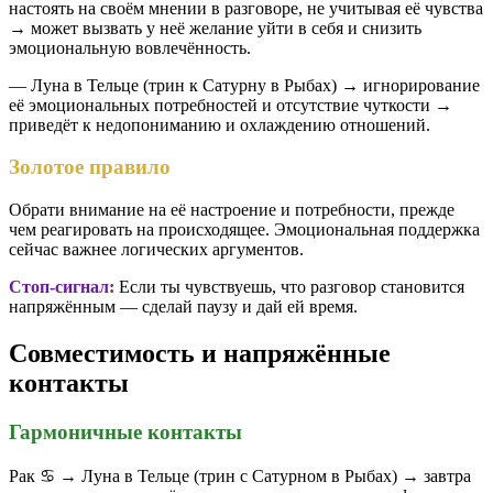
настоять на своём мнении в разговоре, не учитывая её чувства
→ может вызвать у неё желание уйти в себя и снизить
эмоциональную вовлечённость.
— Луна в Тельце (трин к Сатурну в Рыбах) → игнорирование
её эмоциональных потребностей и отсутствие чуткости →
приведёт к недопониманию и охлаждению отношений.
Золотое правило
Обрати внимание на её настроение и потребности, прежде
чем реагировать на происходящее. Эмоциональная поддержка
сейчас важнее логических аргументов.
Стоп-сигнал:
Если ты чувствуешь, что разговор становится
напряжённым — сделай паузу и дай ей время.
Совместимость и напряжённые
контакты
Гармоничные контакты
Рак ♋️ → Луна в Тельце (трин с Сатурном в Рыбах) → завтра