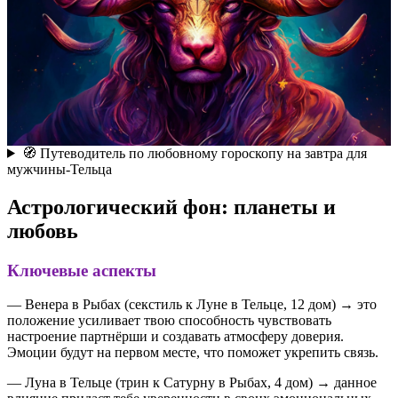
🧭 Путеводитель по любовному гороскопу на завтра для
мужчины-Тельца
Астрологический фон: планеты и
любовь
Ключевые аспекты
— Венера в Рыбах (секстиль к Луне в Тельце, 12 дом) → это
положение усиливает твою способность чувствовать
настроение партнёрши и создавать атмосферу доверия.
Эмоции будут на первом месте, что поможет укрепить связь.
— Луна в Тельце (трин к Сатурну в Рыбах, 4 дом) → данное