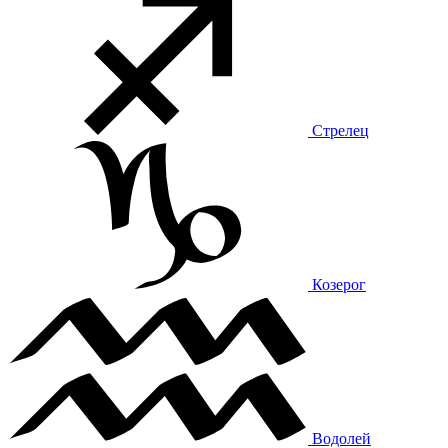
Стрелец
Козерог
Водолей