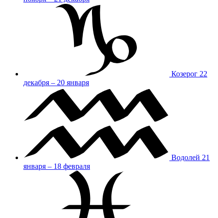
Козерог
22
декабря – 20 января
Водолей
21
января – 18 февраля