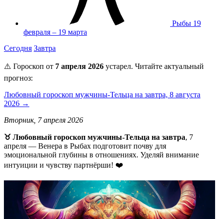
Рыбы
19
февраля – 19 марта
Сегодня
Завтра
⚠️ Гороскоп от
7 апреля 2026
устарел. Читайте актуальный
прогноз:
Любовный гороскоп мужчины-Тельца на завтра, 8 августа
2026 →
Вторник, 7 апреля 2026
♉ Любовный гороскоп мужчины-Тельца на завтра
, 7
апреля — Венера в Рыбах подготовит почву для
эмоциональной глубины в отношениях. Уделяй внимание
интуиции и чувству партнёрши! ❤️