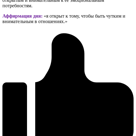
открытым и внимательным к её эмоциональным
потребностям.
Аффирмация дня:
«я открыт к тому, чтобы быть чутким и
внимательным в отношениях.»