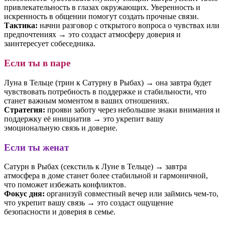
привлекательность в глазах окружающих. Уверенность и
искренность в общении помогут создать прочные связи.
Тактика:
начни разговор с открытого вопроса о чувствах или
предпочтениях → это создаст атмосферу доверия и
заинтересует собеседника.
Если ты в паре
Луна в Тельце (трин к Сатурну в Рыбах) → она завтра будет
чувствовать потребность в поддержке и стабильности, что
станет важным моментом в ваших отношениях.
Стратегия:
прояви заботу через небольшие знаки внимания и
поддержку её инициатив → это укрепит вашу
эмоциональную связь и доверие.
Если ты женат
Сатурн в Рыбах (секстиль к Луне в Тельце) → завтра
атмосфера в доме станет более стабильной и гармоничной,
что поможет избежать конфликтов.
Фокус дня:
организуй совместный вечер или займись чем-то,
что укрепит вашу связь → это создаст ощущение
безопасности и доверия в семье.