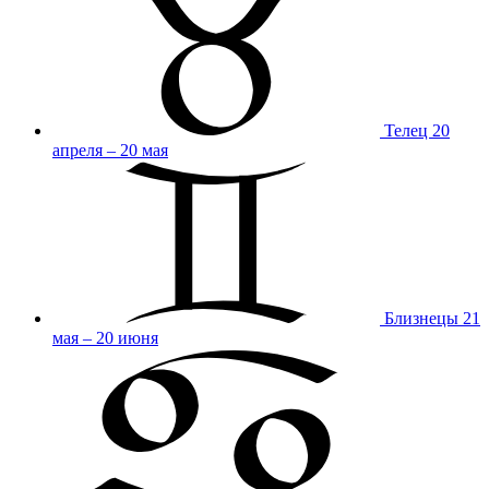
Телец
20
апреля – 20 мая
Близнецы
21
мая – 20 июня