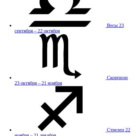
Весы
23
сентября – 22 октября
Скорпион
23 октября – 21 ноября
Стрелец
22
ноября – 21 декабря