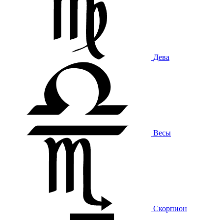
Дева
Весы
Скорпион