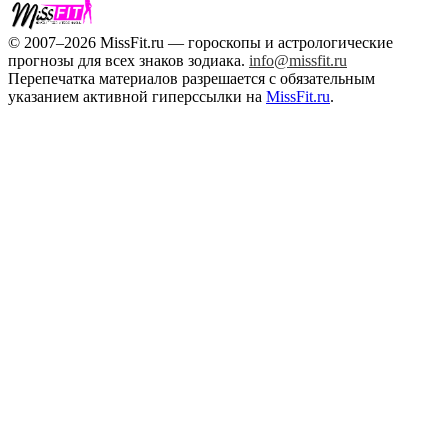
© 2007–2026 MissFit.ru — гороскопы и астрологические
прогнозы для всех знаков зодиака.
info@missfit.ru
Перепечатка материалов разрешается с обязательным
указанием активной гиперссылки на
MissFit.ru
.