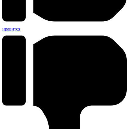
нравится