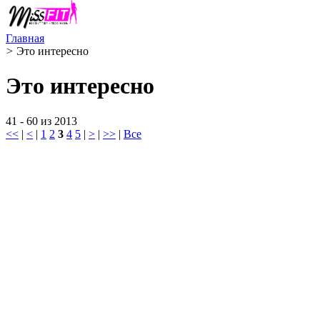
Главная
>
Это интересно
Это интересно
41 - 60 из 2013
<<
|
<
|
1
2
3
4
5
|
>
|
>>
|
Все