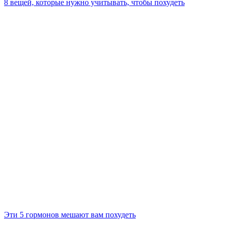
8 вещей, которые нужно учитывать, чтобы похудеть
Эти 5 гормонов мешают вам похудеть