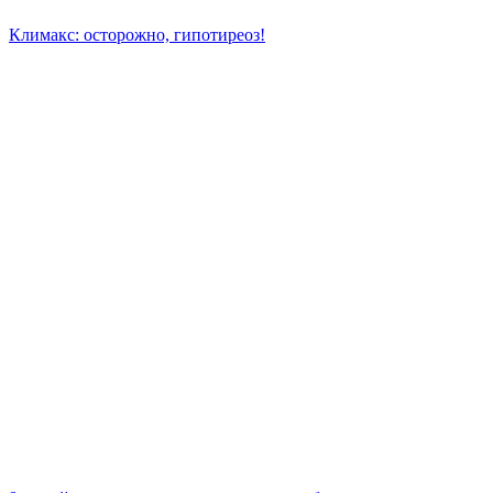
Климакс: осторожно, гипотиреоз!