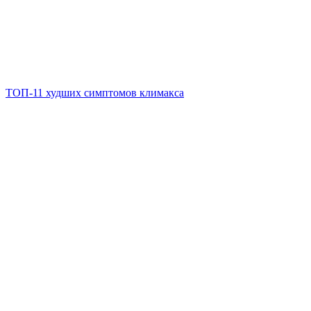
ТОП-11 худших симптомов климакса