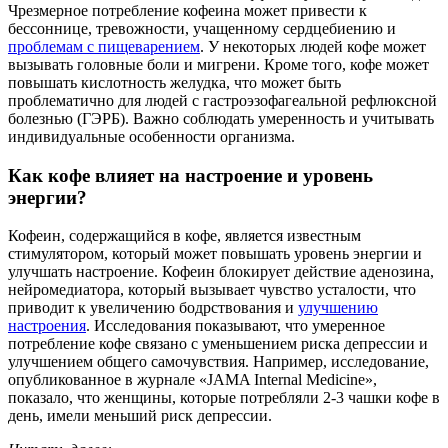
Чрезмерное потребление кофеина может привести к
бессоннице, тревожности, учащенному сердцебиению и
проблемам с пищеварением
. У некоторых людей кофе может
вызывать головные боли и мигрени. Кроме того, кофе может
повышать кислотность желудка, что может быть
проблематично для людей с гастроэзофагеальной рефлюксной
болезнью (ГЭРБ). Важно соблюдать умеренность и учитывать
индивидуальные особенности организма.
Как кофе влияет на настроение и уровень
энергии?
Кофеин, содержащийся в кофе, является известным
стимулятором, который может повышать уровень энергии и
улучшать настроение. Кофеин блокирует действие аденозина,
нейромедиатора, который вызывает чувство усталости, что
приводит к увеличению бодрствования и
улучшению
настроения
. Исследования показывают, что умеренное
потребление кофе связано с уменьшением риска депрессии и
улучшением общего самочувствия. Например, исследование,
опубликованное в журнале «JAMA Internal Medicine»,
показало, что женщины, которые потребляли 2-3 чашки кофе в
день, имели меньший риск депрессии.