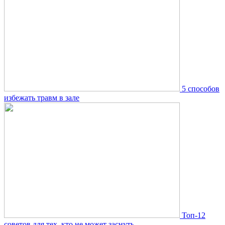
5 способов
избежать травм в зале
Топ-12
советов для тех, кто не может заснуть