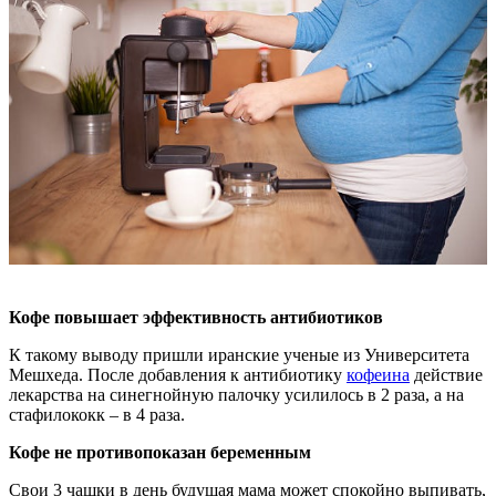
К
офе повышает эффективность антибиотиков
К такому выводу пришли иранские ученые из Университета
Мешхеда. После добавления к антибиотику
кофеина
действие
лекарства на синегнойную палочку усилилось в 2 раза, а на
стафилококк – в 4 раза.
К
офе не противопоказан беременным
Свои 3 чашки в день будущая мама может спокойно выпивать,