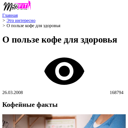
Главная
>
Это интересно
>
О пользе кофе для здоровья
О пользе кофе для здоровья
26.03.2008
168794
К
офейные факты