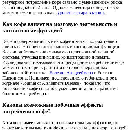
регулярное потребление кофе связано с уменьшением риска
развития диабета 2 типа. Однако, у некоторых людей кофе
может временно повышать
уровень сахара в крови
.
Как кофе влияет на мозговую деятельность и
когнитивные функции?
Кофе и содержащийся в нем кофеин могут положительно
влиять на мозговую деятельность и когнитивные функции.
Кофеин действует как стимулятор центральной нервной
системы, улучшая внимание, концентрацию и память.
Исследования показывают, что регулярное потребление кофе
может снижать риск развития нейродегенеративных
заболеваний, таких как
болезнь Альцгеймера
и болезнь
Паркинсона. Например, исследование, опубликованное в
журнале «Journal of Alzheimer's Disease», показало, что
потребление кофе связано с уменьшением риска развития
болезни Альцгеймера.
Каковы возможные побочные эффекты
потребления кофе?
Хотя кофе имеет множество положительных эффектов, он
также может вызывать побочные эффекты у некоторых людей.