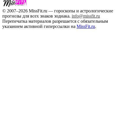
© 2007–2026 MissFit.ru — гороскопы и астрологические
прогнозы для всех знаков зодиака.
info@missfit.ru
Перепечатка материалов разрешается с обязательным
указанием активной гиперссылки на
MissFit.ru
.