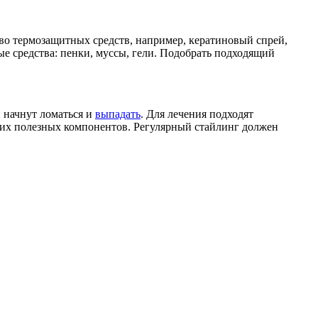
тво термозащитных средств, например, кератиновый спрей,
ые средства: пенки, муссы, гели. Подобрать подходящий
 начнут ломаться и
выпадать
. Для лечения подходят
угих полезных компонентов. Регулярный стайлинг должен