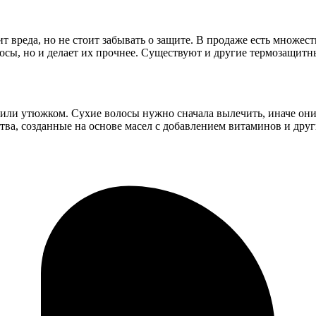
т вреда, но не стоит забывать о защите. В продаже есть множес
осы, но и делает их прочнее. Существуют и другие термозащитн
и или утюжком. Сухие волосы нужно сначала вылечить, иначе они
ства, созданные на основе масел с добавлением витаминов и др