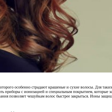
оторого особенно страдают крашеные и сухие волосы. Для таких
вать приборы с ионизацией и специальным покрытием, которые 
вания позволяет чешуйкам волос быстрее закрыться. Ионы защищ