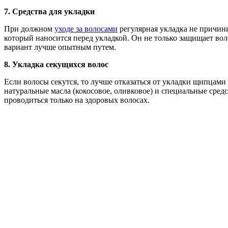
7.
Средства для укладки
При должном
уходе за волосами
регулярная укладка не причини
который наносится перед укладкой. Он не только защищает вол
вариант лучше опытным путем.
8.
Укладка секущихся волос
Если волосы секутся, то лучше отказаться от укладки щипцам
натуральные масла (кокосовое, оливковое) и специальные сред
проводиться только на здоровых волосах.