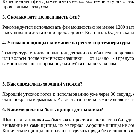
Качественный фен должен иметь несколько температурных реж
прохладным воздухом.
3.
Сколько ватт должен иметь фен?
Рекомендуется использовать фен мощностью не менее 1200 ватт
высушивания достаточно прохладного. Если пыль будет накапли
4.
Утюжок и щипцы: внимание на регулятор температуры
Температура утюжка и щипцов для завивки обязательно должна
или волосы после химической завивки — от 160 до 170 градус
самостоятельно, то проконсультируйся с парикмахером.
5.
Как определить хороший утюжок?
Хороший утюжок готов к использованию уже через 30 секунд, 
быть покрыты керамикой. Альтернативной керамике является 
6.
Какими должны быть щипцы для завивки?
Щипцы для завивки — быстрая и простая альтернатива бигуди.
внимание на сами щипцы, их материал. Хорошие щипцы не дол
Конические щипцы позволяют разделять пряди без использован