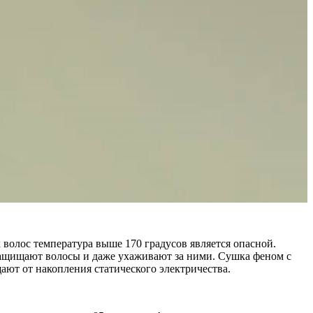
 волос температура выше 170 градусов является опасной.
защищают волосы и даже ухаживают за ними. Сушка феном с
ают от накопления статического электричества.