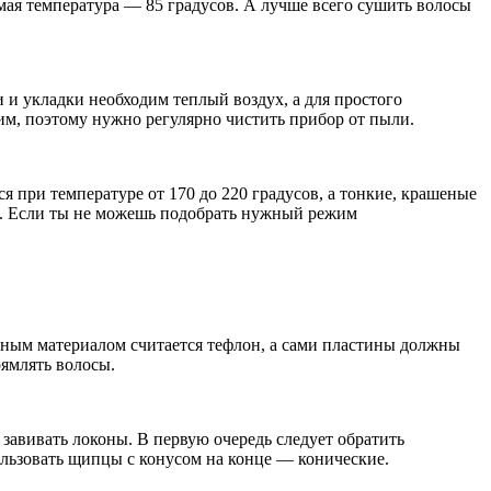
ая температура — 85 градусов. А лучше всего сушить волосы
 и укладки необходим теплый воздух, а для простого
чим, поэтому нужно регулярно чистить прибор от пыли.
при температуре от 170 до 220 градусов, а тонкие, крашеные
70. Если ты не можешь подобрать нужный режим
нным материалом считается тефлон, а сами пластины должны
ямлять волосы.
завивать локоны. В первую очередь следует обратить
льзовать щипцы с конусом на конце — конические.