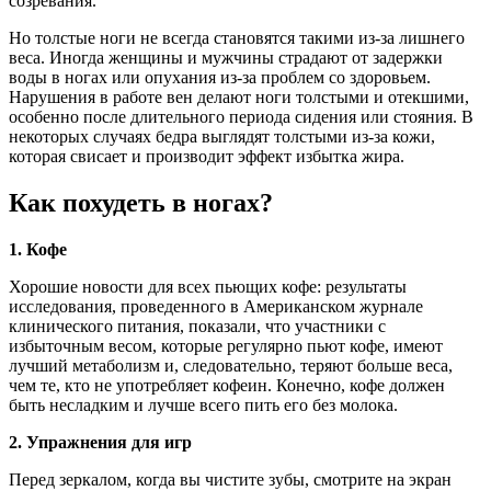
созревания.
Но толстые ноги не всегда становятся такими из-за лишнего
веса. Иногда женщины и мужчины страдают от задержки
воды в ногах или опухания из-за проблем со здоровьем.
Нарушения в работе вен делают ноги толстыми и отекшими,
особенно после длительного периода сидения или стояния. В
некоторых случаях бедра выглядят толстыми из-за кожи,
которая свисает и производит эффект избытка жира.
Как похудеть в ногах?
1.
Кофе
Хорошие новости для всех пьющих кофе: результаты
исследования, проведенного в Американском журнале
клинического питания, показали, что участники с
избыточным весом, которые регулярно пьют кофе, имеют
лучший метаболизм и, следовательно, теряют больше веса,
чем те, кто не употребляет кофеин. Конечно, кофе должен
быть несладким и лучше всего пить его без молока.
2.
Упражнения для игр
Перед зеркалом, когда вы чистите зубы, смотрите на экран