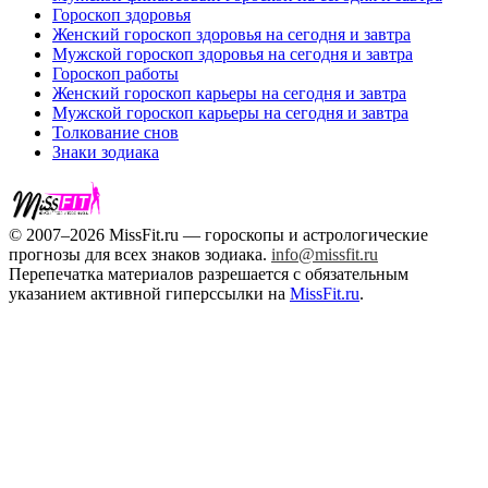
Гороскоп здоровья
Женский гороскоп здоровья на сегодня и завтра
Мужской гороскоп здоровья на сегодня и завтра
Гороскоп работы
Женский гороскоп карьеры на сегодня и завтра
Мужской гороскоп карьеры на сегодня и завтра
Толкование снов
Знаки зодиака
© 2007–2026 MissFit.ru — гороскопы и астрологические
прогнозы для всех знаков зодиака.
info@missfit.ru
Перепечатка материалов разрешается с обязательным
указанием активной гиперссылки на
MissFit.ru
.