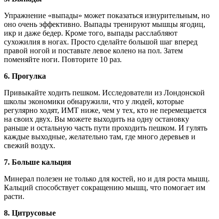
Упражнение «выпады» может показаться изнурительным, но
оно очень эффективно. Выпады тренируют мышцы ягодиц,
икр и даже бедер. Кроме того, выпады расслабляют
сухожилия в ногах. Просто сделайте большой шаг вперед
правой ногой и поставьте левое колено на пол. Затем
поменяйте ноги. Повторите 10 раз.
6.
Прогулка
Привыкайте ходить пешком. Исследователи из Лондонской
школы экономики обнаружили, что у людей, которые
регулярно ходят, ИМТ ниже, чем у тех, кто не перемещается
на своих двух. Вы можете выходить на одну остановку
раньше и остальную часть пути проходить пешком. И гулять
каждые выходные, желательно там, где много деревьев и
свежий воздух.
7.
Больше кальция
Минерал полезен не только для костей, но и для роста мышц.
Кальций способствует сокращению мышц, что помогает им
расти.
8.
Цитрусовые