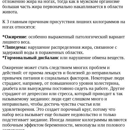
отложению жира на ногах, тогда как в мужском организме
большая часть жира первоначально накапливается в области
живота.
К 3 главным причинам присутствия лишних килограммов на
ногах относятся:
*
Ожирение
: особенно выраженный патологический вариант
лишнего веса.
*
Липедема:
нарушение распределения жира, связанное с
задержкой воды в пораженных областях.
*
Гормональный дисбаланс
или нарушение обмена веществ.
Ожирение может стать следствием многих проблем и
действий: от приема лекарств и болезней до неправильных
привычек питания и социальных факторов. Некоторые люди
страдают, например, от повышенного уровня холестерина,
диабета или вынуждены постоянно сидеть на работе. Другие
страдают от депрессии или стресса, который приводит к так
называемому заеданию: люди едят слишком много и
неправильно, чтобы достичь чувства счастья или
удовлетворения. Это создает порочный круг, потому что
набор веса вызывает еще большее недовольство и только
подстегивает заедание. Иногда лишние килограммы являются
побочным эффектом беременности, менопаузы или полового