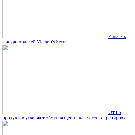
4 шага к
фигуре моделей Victoria’s Secret
Эти 5
продуктов ускоряют обмен веществ, как часовая тренировка