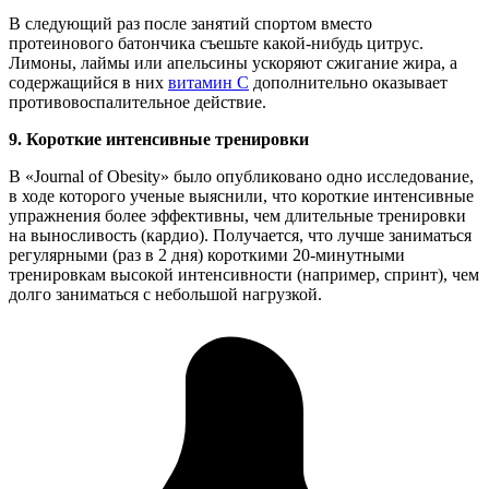
В следующий раз после занятий спортом вместо
протеинового батончика съешьте какой-нибудь цитрус.
Лимоны, лаймы или апельсины ускоряют сжигание жира, а
содержащийся в них
витамин С
дополнительно оказывает
противовоспалительное действие.
9.
Короткие интенсивные тренировки
В «Journal of Obesity» было опубликовано одно исследование,
в ходе которого ученые выяснили, что короткие интенсивные
упражнения более эффективны, чем длительные тренировки
на выносливость (кардио). Получается, что лучше заниматься
регулярными (раз в 2 дня) короткими 20-минутными
тренировкам высокой интенсивности (например, спринт), чем
долго заниматься с небольшой нагрузкой.