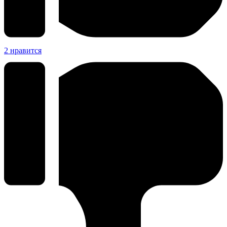
2
нравится