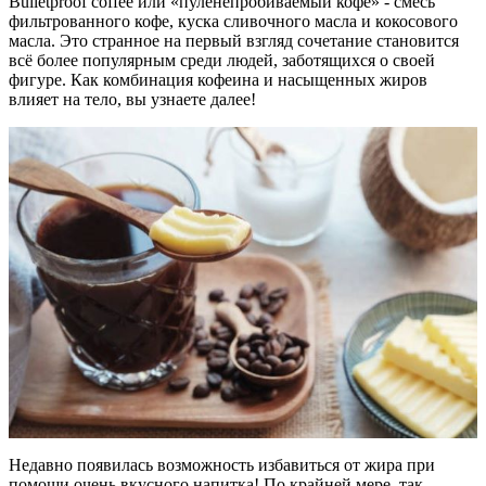
Bulletproof coffee или «пуленепробиваемый кофе» - смесь
фильтрованного кофе, куска сливочного масла и кокосового
масла. Это странное на первый взгляд сочетание становится
всё более популярным среди людей, заботящихся о своей
фигуре. Как комбинация кофеина и насыщенных жиров
влияет на тело, вы узнаете далее!
Недавно появилась возможность избавиться от жира при
помощи очень вкусного напитка! По крайней мере, так