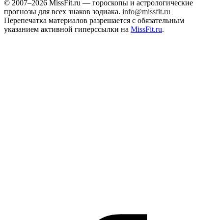
© 2007–2026 MissFit.ru — гороскопы и астрологические
прогнозы для всех знаков зодиака.
info@missfit.ru
Перепечатка материалов разрешается с обязательным
указанием активной гиперссылки на
MissFit.ru
.