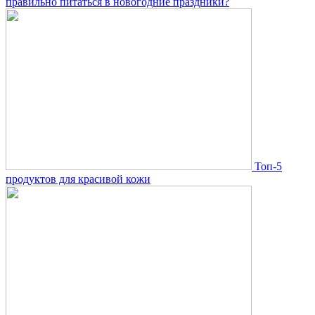
правильно питаться в новогодние праздники?
Топ-5
продуктов для красивой кожи