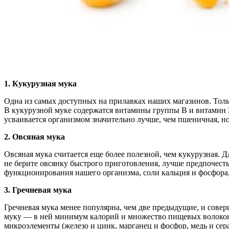
1.
Кукурузная мука
Одна из самых доступных на прилавках наших магазинов. Тольк
В кукурузной муке содержатся витамины группы В и витамин РР
усваивается организмом значительно лучше, чем пшеничная, н
2.
Овсяная мука
Овсяная мука считается еще более полезной, чем кукурузная. 
не берите овсянку быстрого приготовления, лучше предпочест
функционирования нашего организма, соли кальция и фосфора,
3.
Гречневая мука
Гречневая мука менее популярна, чем две предыдущие, и соверш
муку — в ней минимум калорий и множество пищевых волокон, 
микроэлементы (железо и цинк, марганец и фосфор, медь и сера