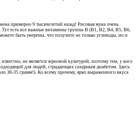
шнена примерно 9 тысячелетий назад! Рисовая мука очень
 Тут есть все важные витамины группы В (В1, B2, B4, B5, B6,
можете быть уверены, что получите не только углеводы, но и
известно, не является зерновой культурой, поэтому тем, у кого
подходящей для людей, страдающих сахарным диабетом. Здесь
ло 30-35 грамм!). Ко всему прочему, ярко выраженного вкуса