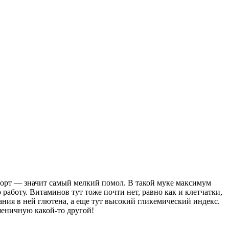
сорт — значит самый мелкий помол. В такой муке максимум
аботу. Витаминов тут тоже почти нет, равно как и клетчатки,
ания в ней глютена, а еще тут высокий гликемический индекс.
шеничную какой-то другой!