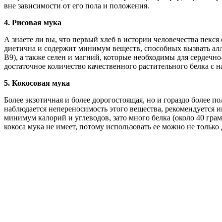
вне зависимости от его пола и положения.
4.
Рисовая мука
А знаете ли вы, что первый хлеб в истории человечества пекся
диетична и содержит минимум веществ, способных вызвать алле
B9), а также селен и магний, которые необходимы для сердечн
достаточное количество качественного растительного белка с 
5.
Кокосовая мука
Более экзотичная и более дорогостоящая, но и гораздо более по
наблюдается непереносимость этого вещества, рекомендуется 
минимум калорий и углеводов, зато много белка (около 40 грам
кокоса мука не имеет, потому использовать ее можно не только 