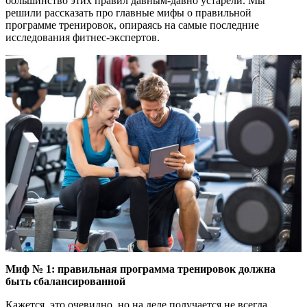
большинство этих правил давным-давно устарели. Мы
решили рассказать про главные мифы о правильной
программе тренировок, опираясь на самые последние
исследования фитнес-экспертов.
Миф № 1: правильная программа тренировок должна
быть сбалансированной
Кажется, это очевидно, но на деле получается не всегда.