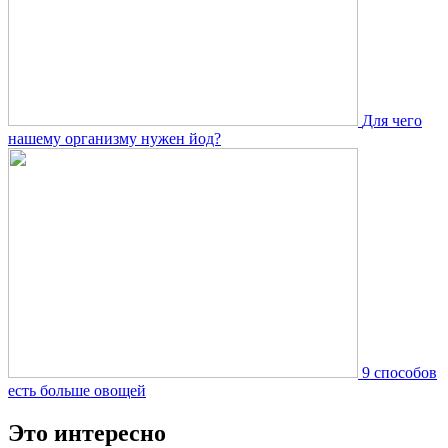
Для чего
нашему организму нужен йод?
9 способов
есть больше овощей
Это интересно