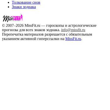
Толкование снов
Знаки зодиака
© 2007–2026 MissFit.ru — гороскопы и астрологические
прогнозы для всех знаков зодиака.
info@missfit.ru
Перепечатка материалов разрешается с обязательным
указанием активной гиперссылки на
MissFit.ru
.