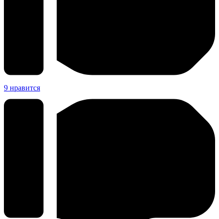
9
нравится