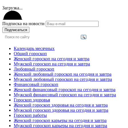
Загрузка...
Подписка на новости
Подписаться
Календарь месячных
Общий гороскоп
Женский гороскоп на сегодня и завтра
Мужской гороскоп на сегодня и завтра
Любовный гороскоп
Женский любовный гороскоп на сегодня и завтра
Мужской любовный гороскоп на сегодня и завтра
Финансовый гороскоп
Женский финансовый гороскоп на сегодня и завтра
Мужской финансовый гороскоп на сегодня и завтра
Гороскоп здоровья
Женский гороскоп здоровья на сегодня и завтра
Мужской гороскоп здоровья на сегодня и завтра
Гороскоп работы
Женский гороскоп карьеры на сегодня и завтра
Мужской гороскоп карьеры на сегодня и завтра