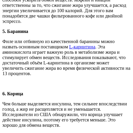
ответственны за то, что сжигание жира улучшается, а расход
энергии увеличивается до 100 калорий. Для этого вам
понадобятся две чашки фильтрованного кофе или двойной
эспрессо.
5.
Баранина
Филе или отбивную из качественной баранины можно
назвать основным поставщиком
L-карнитина
. Эта
аминокислота играет важную роль в метаболизме жира и
стимулирует обмен веществ. Исследования показывают, что
достаточный объём L-карнитина в организме может
увеличить сжигание жира во время физической активности на
13 процентов.
6.
Корица
Чем больше выделяется инсулина, тем сильнее впоследствии
голод, а жир не расщепляется и не уменьшается.
Исследователи из США обнаружили, что корица улучшает
действие инсулина, поэтому его требуется меньше. Это
хорошо для обмена веществ.