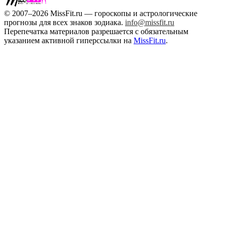
© 2007–2026 MissFit.ru — гороскопы и астрологические
прогнозы для всех знаков зодиака.
info@missfit.ru
Перепечатка материалов разрешается с обязательным
указанием активной гиперссылки на
MissFit.ru
.