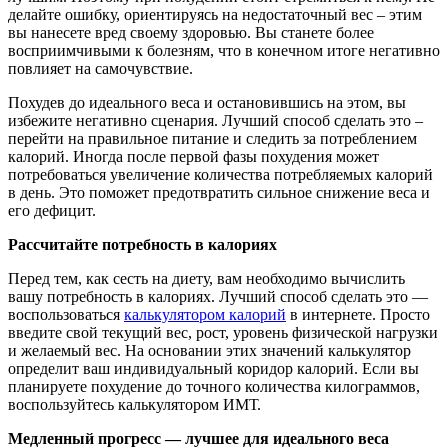
делайте ошибку, ориентируясь на недостаточный вес – этим
вы нанесете вред своему здоровью. Вы станете более
восприимчивыми к болезням, что в конечном итоге негативно
повлияет на самочувствие.
Похудев до идеального веса и остановившись на этом, вы
избежите негативно сценария. Лучший способ сделать это –
перейти на правильное питание и следить за потреблением
калорий. Иногда после первой фазы похудения может
потребоваться увеличение количества потребляемых калорий
в день. Это поможет предотвратить сильное снижение веса и
его дефицит.
Р
ассчитайте потребность в калориях
Перед тем, как сесть на диету, вам необходимо вычислить
вашу потребность в калориях. Лучший способ сделать это —
воспользоваться
калькулятором калорий
в интернете. Просто
введите свой текущий вес, рост, уровень физической нагрузки
и желаемый вес. На основании этих значений калькулятор
определит ваш индивидуальный коридор калорий. Если вы
планируете похудение до точного количества килограммов,
воспользуйтесь калькулятором ИМТ.
М
едленный прогресс — лучшее для идеального веса