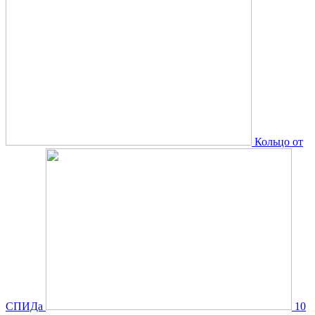
Кольцо от
СПИДа
10