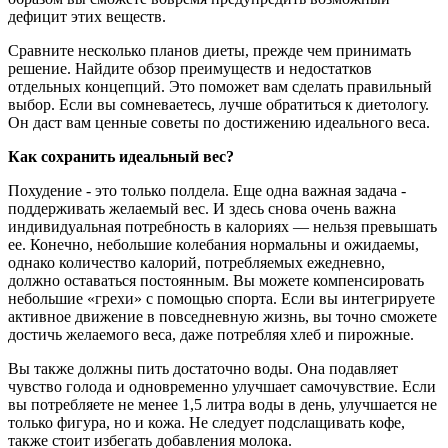
дефицит этих веществ.
Сравните несколько планов диеты, прежде чем принимать
решение. Найдите обзор преимуществ и недостатков
отдельных концепций. Это поможет вам сделать правильный
выбор. Если вы сомневаетесь, лучше обратиться к диетологу.
Он даст вам ценные советы по достижению идеального веса.
К
ак сохранить идеальный вес?
Похудение - это только полдела. Еще одна важная задача -
поддерживать желаемый вес. И здесь снова очень важна
индивидуальная потребность в калориях — нельзя превышать
ее. Конечно, небольшие колебания нормальны и ожидаемы,
однако количество калорий, потребляемых ежедневно,
должно оставаться постоянным. Вы можете компенсировать
небольшие «грехи» с помощью спорта. Если вы интегрируете
активное движение в повседневную жизнь, вы точно сможете
достичь желаемого веса, даже потребляя хлеб и пирожные.
Вы также должны пить достаточно воды. Она подавляет
чувство голода и одновременно улучшает самочувствие. Если
вы потребляете не менее 1,5 литра воды в день, улучшается не
только фигура, но и кожа. Не следует подслащивать кофе,
также стоит избегать добавления молока.