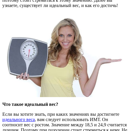
поэтому стоит стремиться к этому значению. Далее вы
узнаете, существует ли идеальный вес, и как его достичь!
Ч
то такое идеальный вес?
Если вы хотите знать, при каких значениях вы достигнете
идеального веса
, вам следует использовать ИМТ. Он
соотносит вес с ростом. Значение между 18,5 и 24,9 считается
лучшим. Поэтому при похудении стоит стремиться к нему. Не