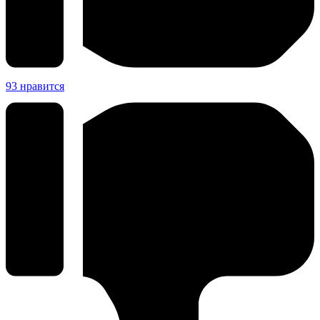
93
нравится