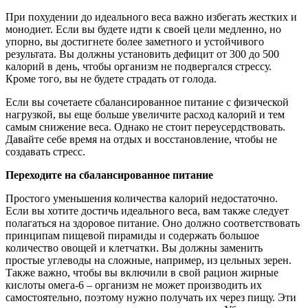
При похудении до идеального веса важно избегать жестких и
монодиет. Если вы будете идти к своей цели медленно, но
упорно, вы достигнете более заметного и устойчивого
результата. Вы должны установить дефицит от 300 до 500
калорий в день, чтобы организм не подвергался стрессу.
Кроме того, вы не будете страдать от голода.
Если вы сочетаете сбалансированное питание с физической
нагрузкой, вы еще больше увеличите расход калорий и тем
самым снижение веса. Однако не стоит переусердствовать.
Давайте себе время на отдых и восстановление, чтобы не
создавать стресс.
П
ереходите на сбалансированное питание
Простого уменьшения количества калорий недостаточно.
Если вы хотите достичь идеального веса, вам также следует
полагаться на здоровое питание. Оно должно соответствовать
принципам пищевой пирамиды и содержать большое
количество овощей и клетчатки. Вы должны заменить
простые углеводы на сложные, например, из цельных зерен.
Также важно, чтобы вы включили в свой рацион жирные
кислоты омега-6 – организм не может производить их
самостоятельно, поэтому нужно получать их через пищу. Эти